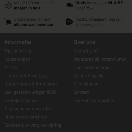
Voor 21:00 uur besteld
Gratis
bezorging in
NL & BE
morgen in huis
vanaf
75,-
Grootste assortiment
PostNL afhaalpunt: kies zelf
uit voorraad leverbaar
wanneer je afhaalt
Informatie
Over ons
Tips en tricks
Wie wij zijn?
Keuzehulpen
Vacatures bij kitcentrum.nl
Acties
Over Kitcentrum.nl
Levertijd & Bezorging
Maatschappelijk
Retourneren & Annuleren
Winkelmand
Veel gestelde vragen (FAQ)
Contact
Bestelprocedure
Leverancier worden?
Algemene voorwaarden
Kitcentrum berichten
Cookies & privacy verklaring