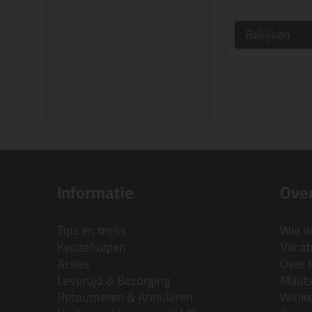
Bekijken
Informatie
Over
Tips en tricks
Wie wi
Keuzehulpen
Vacatu
Acties
Over 
Levertijd & Bezorging
Maats
Retourneren & Annuleren
Wink