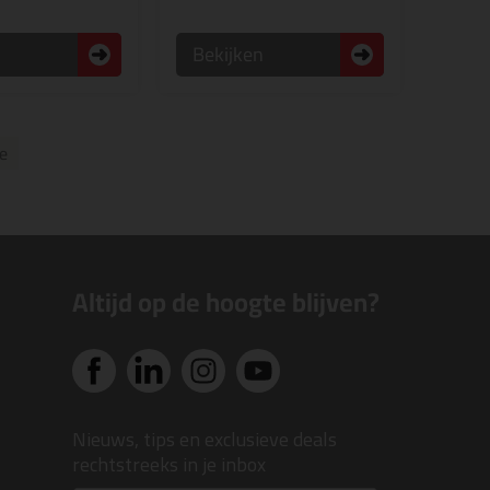
n
Bekijken
e
Altijd op de hoogte blijven?
Nieuws, tips en exclusieve deals
rechtstreeks in je inbox