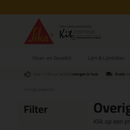
Vloer- en Gevelkit
Lijm & Lijmkitten
Voor 21:00 uur besteld
morgen in huis
Gratis
be
Overige producten
Overi
Filter
Klik op een p