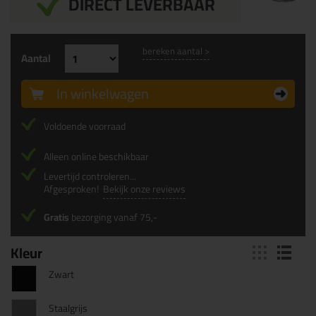
DIRECT LEVERBAAR
bereken aantal >
Aantal
In winkelwagen
Voldoende voorraad
Alleen online beschikbaar
Levertijd controleren...
Afgesproken!
Bekijk onze reviews
Gratis
bezorging vanaf 75,-
Kleur
Zwart
Staalgrijs