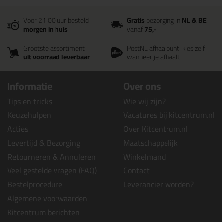
Voor 21:00 uur besteld
Gratis
bezorging in
NL & BE
morgen in huis
vanaf
75,-
Grootste assortiment
PostNL afhaalpunt: kies zelf
uit voorraad leverbaar
wanneer je afhaalt
Informatie
Over ons
Tips en tricks
Wie wij zijn?
Keuzehulpen
Vacatures bij kitcentrum.nl
Acties
Over Kitcentrum.nl
Levertijd & Bezorging
Maatschappelijk
Retourneren & Annuleren
Winkelmand
Veel gestelde vragen (FAQ)
Contact
Bestelprocedure
Leverancier worden?
Algemene voorwaarden
Kitcentrum berichten