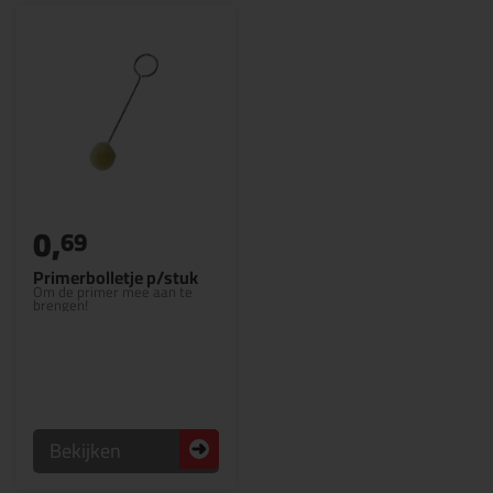
0,
69
Primerbolletje p/stuk
Om de primer mee aan te
brengen!
Bekijken