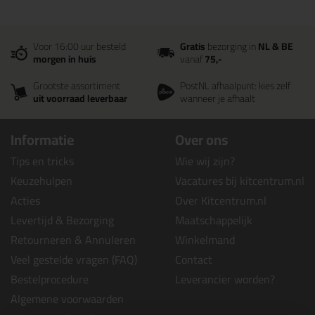
Voor 16:00 uur besteld
Gratis
bezorging in
NL & BE
morgen in huis
vanaf
75,-
Grootste assortiment
PostNL afhaalpunt: kies zelf
uit voorraad leverbaar
wanneer je afhaalt
Informatie
Over ons
Tips en tricks
Wie wij zijn?
Keuzehulpen
Vacatures bij kitcentrum.nl
Acties
Over Kitcentrum.nl
Levertijd & Bezorging
Maatschappelijk
Retourneren & Annuleren
Winkelmand
Veel gestelde vragen (FAQ)
Contact
Bestelprocedure
Leverancier worden?
Algemene voorwaarden