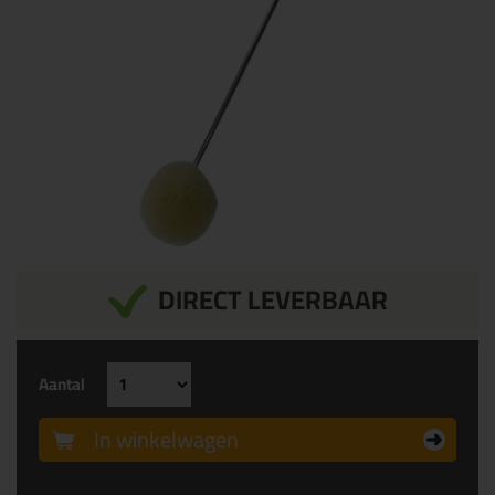
DIRECT LEVERBAAR
Aantal
In winkelwagen