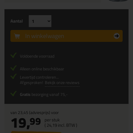
Aantal
In winkelwagen
Voldoende voorraad
Alleen online beschikbaar
Levertijd controleren...
Afgesproken!
Bekijk onze reviews
Gratis
bezorging vanaf 75,-
van
23,45
(adviesprijs) voor
19,
99
per stuk
(
24,
19
incl. BTW )