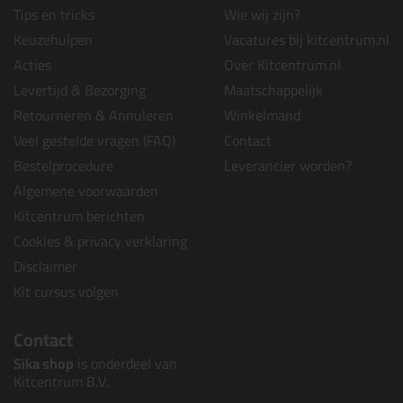
Tips en tricks
Wie wij zijn?
Keuzehulpen
Vacatures bij kitcentrum.nl
Acties
Over Kitcentrum.nl
Levertijd & Bezorging
Maatschappelijk
Retourneren & Annuleren
Winkelmand
Veel gestelde vragen (FAQ)
Contact
Bestelprocedure
Leverancier worden?
Algemene voorwaarden
Kitcentrum berichten
Cookies & privacy verklaring
Disclaimer
Kit cursus volgen
Contact
Sika shop
is onderdeel van
Kitcentrum B.V.