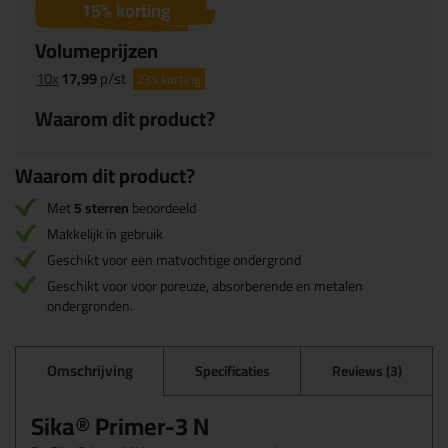
15
% korting
Volumeprijzen
10x
17,99
p/st
23%
korting
Waarom dit product?
Waarom dit product?
Met
5 sterren
beoordeeld
Makkelijk in gebruik
Geschikt voor een matvochtige ondergrond
Geschikt voor voor poreuze, absorberende en metalen
ondergronden.
Omschrijving
Specificaties
Reviews (3)
Sika® Primer-3 N