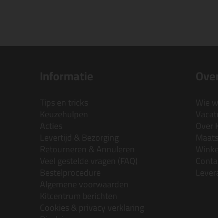
Informatie
Over
Tips en tricks
Wie wi
Keuzehulpen
Vacatu
Acties
Over 
Levertijd & Bezorging
Maats
Retourneren & Annuleren
Wink
Veel gestelde vragen (FAQ)
Conta
Bestelprocedure
Lever
Algemene voorwaarden
Kitcentrum berichten
Cookies & privacy verklaring