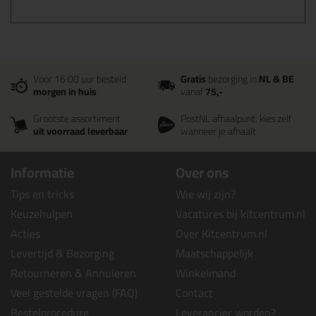
Voor 16:00 uur besteld
Gratis
bezorging in
NL & BE
morgen in huis
vanaf
75,-
Grootste assortiment
PostNL afhaalpunt: kies zelf
uit voorraad leverbaar
wanneer je afhaalt
Informatie
Over ons
Tips en tricks
Wie wij zijn?
Keuzehulpen
Vacatures bij kitcentrum.nl
Acties
Over Kitcentrum.nl
Levertijd & Bezorging
Maatschappelijk
Retourneren & Annuleren
Winkelmand
Veel gestelde vragen (FAQ)
Contact
Bestelprocedure
Leverancier worden?