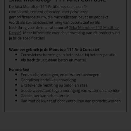
De Sika MonoTop-111 AntiCorrosion is een 1-
component, cementgebonden, met polymeren
gemodificeerde slurry, die microsilicaten bevat en gebruikt
wordt als corrosiebescherming van betonstaal en als
hechtbrug voor de reparatiemortel (
Sika Monotop-112 MultiUse
Repair
). Meer informatie over de verwerking van dit product vind
je bij de specificaties!
Wanneer gebruik je de Monotop 111 Anti Corrosie?
Corrosiebescherming van betonstaal bij betonreparatie
Als hechtbrug tussen beton en mortel
Kenmerken
Eenvoudig te mengen, enkel water toevoegen
Gebruiksvriendelijke verwerking
Uitstekende hechting op beton en staal
Goede weerstand tegen indringing van water en chloriden
Goede mechanische sterkte
Kan met de kwast of door verspuiten aangebracht worden