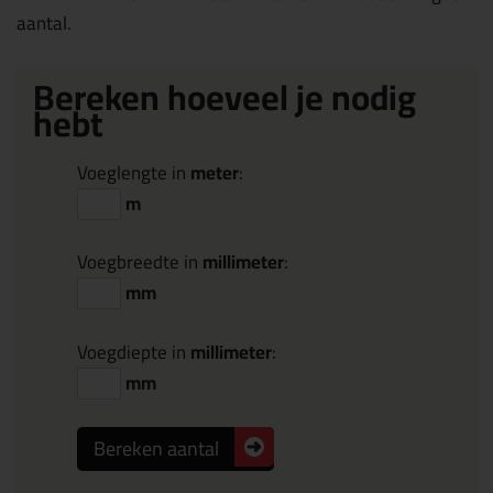
aantal.
Bereken hoeveel je nodig
hebt
Voeglengte in
meter
:
m
Voegbreedte in
millimeter
:
mm
Voegdiepte in
millimeter
:
mm
Bereken aantal