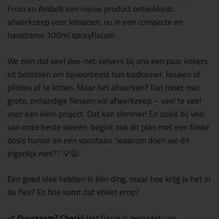
Frion en Ambelt een nieuw product ontwikkeld:
afwerkzeep voor kitnaden, nu in een compacte en
handzame 100ml sprayflacon!
We zien dat veel doe-het-zelvers bij ons een paar kokers
kit bestellen om bijvoorbeeld hun badkamer, keuken of
plinten af te kitten. Maar het afwerken? Dat moet met
grote, onhandige flessen vol afwerkzeep – veel te veel
voor een klein project. Dat kan slimmer! En zoals bij veel
van onze beste ideeën, begint ook dit plan met een flinke
dosis humor en een spontaan "waarom doen we dit
eigenlijk niet?". 💡😄
Een goed idee hebben is één ding, maar hoe krijg je het in
de fles? En hoe komt dat etiket erop?
🌿
Duurzaam? Check!
Het flesje is gemaakt van