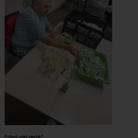
Etiket niet recht?