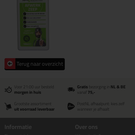
Terug naar overzicht
Voor 21:00 uur besteld
Gratis
bezorging in
NL & BE
morgen in huis
vanaf
75,-
Grootste assortiment
PostNL afhaalpunt: kies zelf
uit voorraad leverbaar
wanneer je afhaalt
Informatie
Over ons