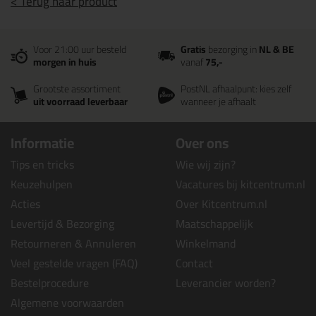
< Terug naar product
Voor 21:00 uur besteld
Gratis
bezorging in
NL & BE
morgen in huis
vanaf
75,-
Grootste assortiment
PostNL afhaalpunt: kies zelf
uit voorraad leverbaar
wanneer je afhaalt
Informatie
Over ons
Tips en tricks
Wie wij zijn?
Keuzehulpen
Vacatures bij kitcentrum.nl
Acties
Over Kitcentrum.nl
Levertijd & Bezorging
Maatschappelijk
Retourneren & Annuleren
Winkelmand
Veel gestelde vragen (FAQ)
Contact
Bestelprocedure
Leverancier worden?
Algemene voorwaarden