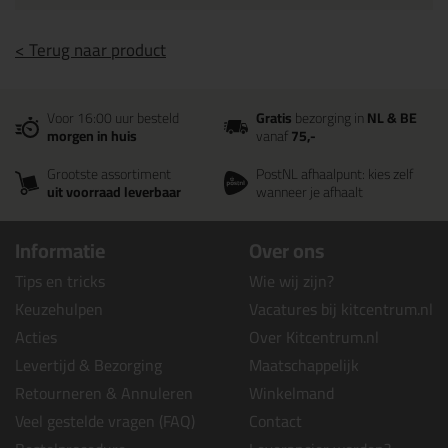
< Terug naar product
Voor 16:00 uur besteld
Gratis
bezorging in
NL & BE
morgen in huis
vanaf
75,-
Grootste assortiment
PostNL afhaalpunt: kies zelf
uit voorraad leverbaar
wanneer je afhaalt
Informatie
Over ons
Tips en tricks
Wie wij zijn?
Keuzehulpen
Vacatures bij kitcentrum.nl
Acties
Over Kitcentrum.nl
Levertijd & Bezorging
Maatschappelijk
Retourneren & Annuleren
Winkelmand
Veel gestelde vragen (FAQ)
Contact