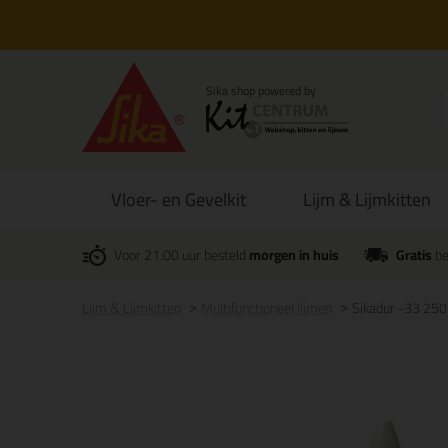
Vloer- en Gevelkit
Lijm & Lijmkitten
Voor 21:00 uur besteld
morgen in huis
Gratis
be
Lijm & Lijmkitten
Multifunctioneel lijmen
Sikadur -33 25