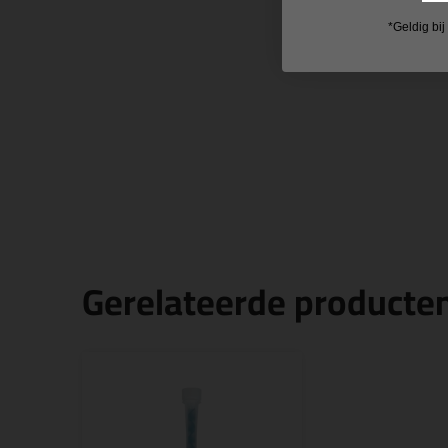
*Geldig bi
Gerelateerde producte