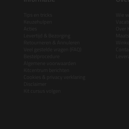
Tips en tricks
Wie wi
Keuzehulpen
Vacatu
Acties
Over 
Levertijd & Bezorging
Maats
Retourneren & Annuleren
Wink
Veel gestelde vragen (FAQ)
Conta
Bestelprocedure
Lever
Algemene voorwaarden
Kitcentrum berichten
Cookies & privacy verklaring
Disclaimer
Kit cursus volgen