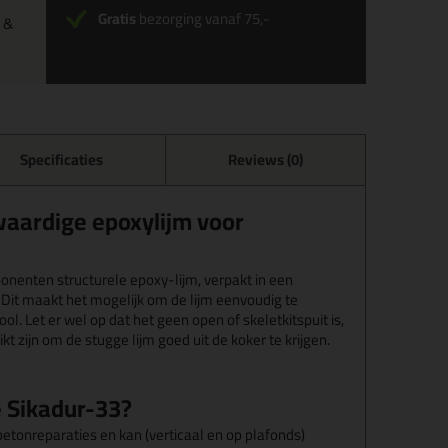
Gratis
bezorging vanaf 75,-
 &
Specificaties
Reviews (0)
aardige epoxylijm voor
onenten structurele epoxy-lijm, verpakt in een
 Dit maakt het mogelijk om de lijm eenvoudig te
l. Let er wel op dat het geen open of skeletkitspuit is,
t zijn om de stugge lijm goed uit de koker te krijgen.
 Sikadur-33?
betonreparaties en kan (verticaal en op plafonds)