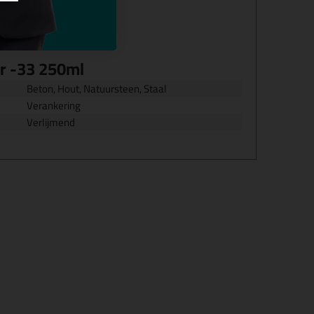
it
r -33 250ml
Beton, Hout, Natuursteen, Staal
Verankering
Verlijmend