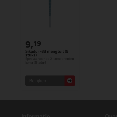
9,
19
Sikadur -33 mengtuit (5
stuks)
Speciaal voor de 2-componenten
koker Sikadur!
Bekijken
Informatie
Over