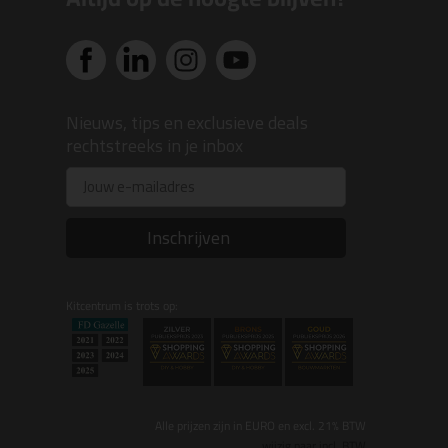
Nieuws, tips en exclusieve deals
rechtstreeks in je inbox
Email
Inschrijven
Kitcentrum is trots op:
Alle prijzen zijn in EURO en excl. 21% BTW
wijzig naar incl. BTW