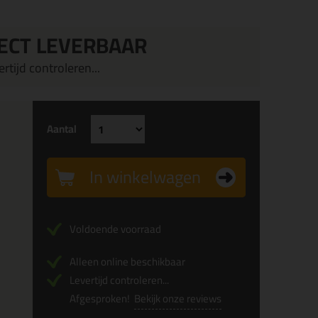
ECT LEVERBAAR
rtijd controleren...
Aantal
In winkelwagen
Voldoende voorraad
Alleen online beschikbaar
Levertijd controleren...
Afgesproken!
Bekijk onze reviews