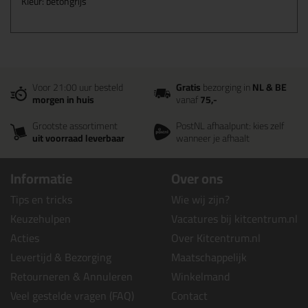
Kleur: betongrijs
Voor 21:00 uur besteld
Gratis
bezorging in
NL & BE
morgen in huis
vanaf
75,-
Grootste assortiment
PostNL afhaalpunt: kies zelf
uit voorraad leverbaar
wanneer je afhaalt
Informatie
Over ons
Tips en tricks
Wie wij zijn?
Keuzehulpen
Vacatures bij kitcentrum.nl
Acties
Over Kitcentrum.nl
Levertijd & Bezorging
Maatschappelijk
Retourneren & Annuleren
Winkelmand
Veel gestelde vragen (FAQ)
Contact