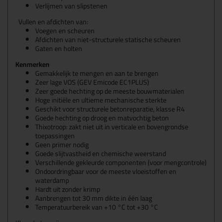
Verlijmen van slipstenen
Vullen en afdichten van:
Voegen en scheuren
Afdichten van niet-structurele statische scheuren
Gaten en holten
Kenmerken
Gemakkelijk te mengen en aan te brengen
Zeer lage VOS (GEV Emicode EC1PLUS)
Zeer goede hechting op de meeste bouwmaterialen
Hoge initiële en ultieme mechanische sterkte
Geschikt voor structurele betonreparatie, klasse R4
Goede hechting op droog en matvochtig beton
Thixotroop: zakt niet uit in verticale en bovengrondse
toepassingen
Geen primer nodig
Goede slijtvastheid en chemische weerstand
Verschillende gekleurde componenten (voor mengcontrole)
Ondoordringbaar voor de meeste vloeistoffen en
waterdamp
Hardt uit zonder krimp
Aanbrengen tot 30 mm dikte in één laag
Temperatuurbereik van +10 °C tot +30 °C