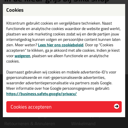
Cookies
Sika beglazingskit in de kleur grijs kopen? Op Sika shop vind je een ruim
assortiment Sika grijze beglazingskit. Bestel je Sika beglazingskit grijs
daarom gemakkelijk en snel op Sika shop!
Kitcentrum gebruikt cookies en vergelijkbare technieken. Naast
functionele en analytische cookies waardoor de website goed werkt,
plaatsen we ook marketing cookies zodat wij en derde partijen jouw
internetgedrag kunnen volgen en persoonlijke content kunnen laten
zien. Meer weten?
Voor 21:00 uur besteld
Lees hier ons cookiebeleid
Gratis
bezorging in
. Door op "Cookies
NL & BE
morgen in huis
vanaf
75,-
accepteren" te klikken, ga je akkoord met alle cookies. Indien je kiest
voor
weigeren
, plaatsen we alleen functionele en analytische
Grootste assortiment
PostNL afhaalpunt: kies zelf
cookies.
uit voorraad leverbaar
wanneer je afhaalt
Daarnaast gebruiken wij cookies en mobiele advertentie-ID’s voor
gepersonaliseerde en niet-gepersonaliseerde advertenties,
Informatie
Over ons
waaronder advertentiepersonalisatie via partners zoals Google.
Meer informatie over hoe Google persoonsgegevens gebruikt:
Tips en tricks
Wie wij zijn?
https://business.safety.google/privacy/
Keuzehulpen
Vacatures bij kitcentrum.nl
Cookies accepteren
Acties
Over Kitcentrum.nl
Levertijd & Bezorging
Maatschappelijk
Retourneren & Annuleren
Winkelmand