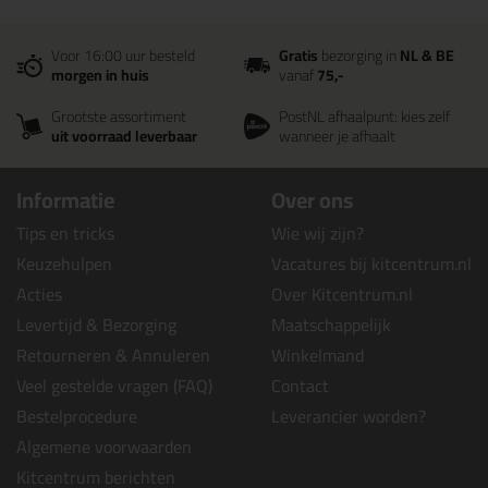
Voor 16:00 uur besteld
Gratis
bezorging in
NL & BE
morgen in huis
vanaf
75,-
Grootste assortiment
PostNL afhaalpunt: kies zelf
uit voorraad leverbaar
wanneer je afhaalt
Informatie
Over ons
Tips en tricks
Wie wij zijn?
Keuzehulpen
Vacatures bij kitcentrum.nl
Acties
Over Kitcentrum.nl
Levertijd & Bezorging
Maatschappelijk
Retourneren & Annuleren
Winkelmand
Veel gestelde vragen (FAQ)
Contact
Bestelprocedure
Leverancier worden?
Algemene voorwaarden
Kitcentrum berichten