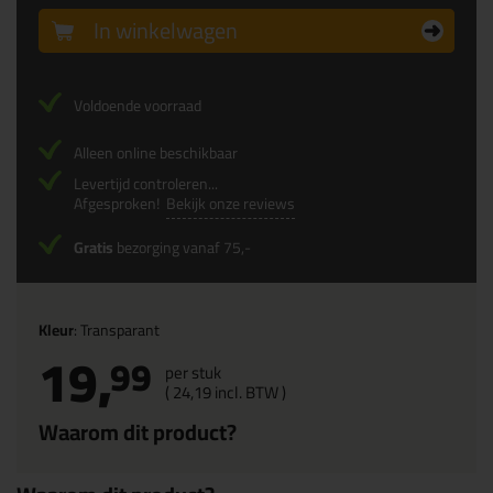
In winkelwagen
Voldoende voorraad
Alleen online beschikbaar
Levertijd controleren...
Afgesproken!
Bekijk onze reviews
Gratis
bezorging vanaf 75,-
Kleur
: Transparant
19,
99
per stuk
(
24,
19
incl. BTW )
Waarom dit product?