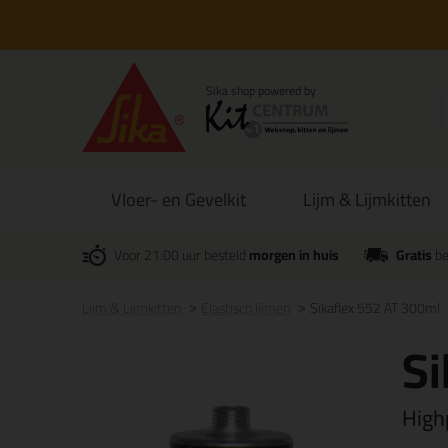
Vloer- en Gevelkit
Lijm & Lijmkitten
Voor 21:00 uur besteld
morgen in huis
Gratis
be
Lijm & Lijmkitten
Elastisch lijmen
Sikaflex 552 AT 300ml
Si
High