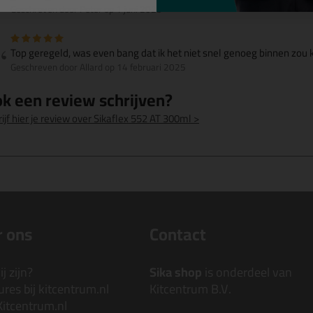
Geschreven door Peter op 1 juni 2025
Top geregeld, was even bang dat ik het niet snel genoeg binnen zou 
Geschreven door Allard op 14 februari 2025
k een review schrijven?
ijf hier je review over Sikaflex 552 AT 300ml >
 ons
Contact
j zijn?
Sika shop
is onderdeel van
res bij kitcentrum.nl
Kitcentrum B.V.
Kitcentrum.nl