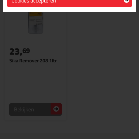
Cookies accepteren
23,
69
Sika Remover 208 1ltr
Bekijken