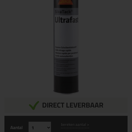
DIRECT LEVERBAAR
bereken aantal >
Aantal