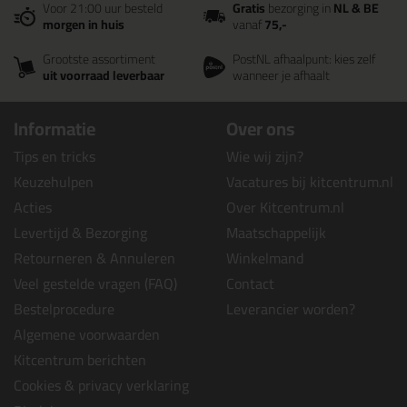
Voor 21:00 uur besteld
Gratis
bezorging in
NL & BE
morgen in huis
vanaf
75,-
Grootste assortiment
PostNL afhaalpunt: kies zelf
uit voorraad leverbaar
wanneer je afhaalt
Informatie
Over ons
Tips en tricks
Wie wij zijn?
Keuzehulpen
Vacatures bij kitcentrum.nl
Acties
Over Kitcentrum.nl
Levertijd & Bezorging
Maatschappelijk
Retourneren & Annuleren
Winkelmand
Veel gestelde vragen (FAQ)
Contact
Bestelprocedure
Leverancier worden?
Algemene voorwaarden
Kitcentrum berichten
Cookies & privacy verklaring