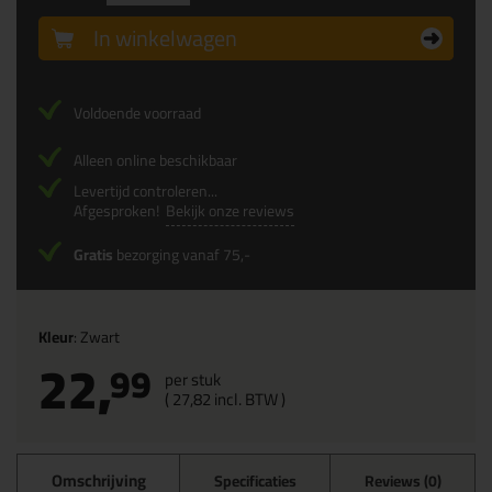
In winkelwagen
Voldoende voorraad
Alleen online beschikbaar
Levertijd controleren...
Afgesproken!
Bekijk onze reviews
Gratis
bezorging vanaf 75,-
Kleur
: Zwart
22,
99
per stuk
(
27,
82
incl. BTW )
Omschrijving
Specificaties
Reviews (0)