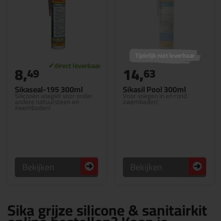
Tijdelijk niet leverbaar
8,
14,
49
63
Sikaseal-195 300ml
Sikasil Pool 300ml
Siliconen voegkit voor onder
Voor voegen in en rond
andere natuursteen en
zwembaden!
zwembaden!
Bekijken
Bekijken
Sika grijze silicone & sanitairkit