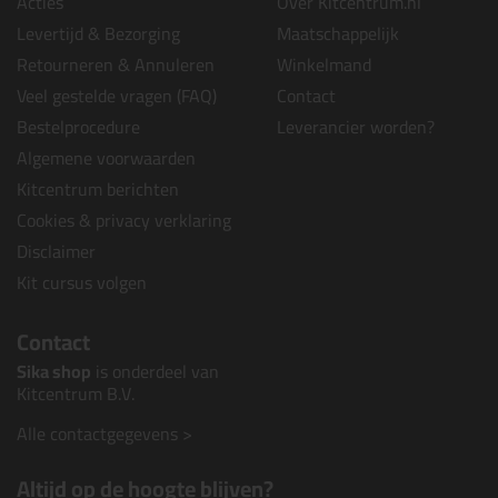
Acties
Over Kitcentrum.nl
Levertijd & Bezorging
Maatschappelijk
Retourneren & Annuleren
Winkelmand
Veel gestelde vragen (FAQ)
Contact
Bestelprocedure
Leverancier worden?
Algemene voorwaarden
Kitcentrum berichten
Cookies & privacy verklaring
Disclaimer
Kit cursus volgen
Contact
Sika shop
is onderdeel van
Kitcentrum B.V.
Alle contactgegevens >
Altijd op de hoogte blijven?