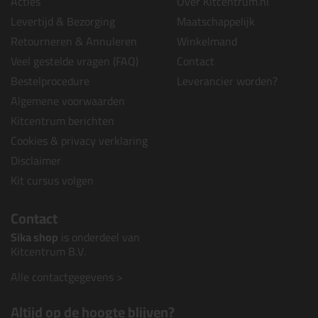
Acties
Over Kitcentrum.nl
Levertijd & Bezorging
Maatschappelijk
Retourneren & Annuleren
Winkelmand
Veel gestelde vragen (FAQ)
Contact
Bestelprocedure
Leverancier worden?
Algemene voorwaarden
Kitcentrum berichten
Cookies & privacy verklaring
Disclaimer
Kit cursus volgen
Contact
Sika shop
is onderdeel van
Kitcentrum B.V.
Alle contactgegevens >
Altijd op de hoogte blijven?