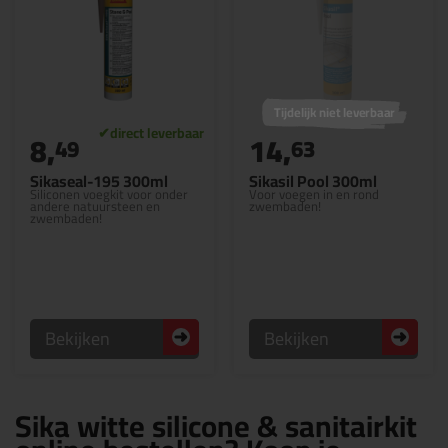
Tijdelijk niet leverbaar
8,
14,
49
63
Sikaseal-195 300ml
Sikasil Pool 300ml
Siliconen voegkit voor onder
Voor voegen in en rond
andere natuursteen en
zwembaden!
zwembaden!
Bekijken
Bekijken
Sika witte silicone & sanitairkit