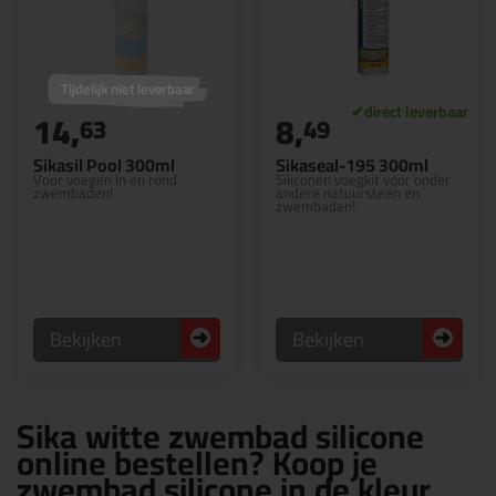
Tijdelijk niet leverbaar
14,
8,
63
49
Sikasil Pool 300ml
Sikaseal-195 300ml
Voor voegen in en rond
Siliconen voegkit voor onder
zwembaden!
andere natuursteen en
zwembaden!
Bekijken
Bekijken
Sika witte zwembad silicone
online bestellen? Koop je
zwembad silicone in de kleur