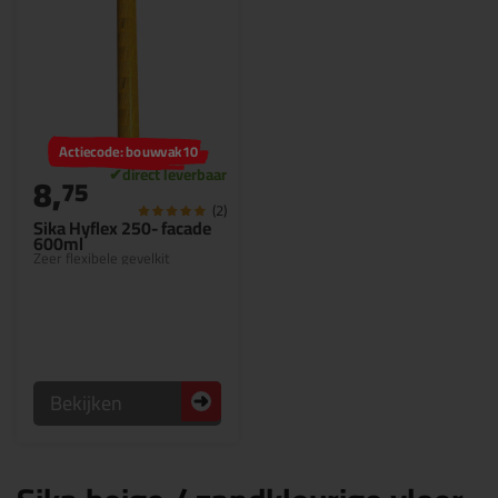
Actiecode: bouwvak10
8,
75
(2)
Sika Hyflex 250- facade
600ml
Zeer flexibele gevelkit
Bekijken