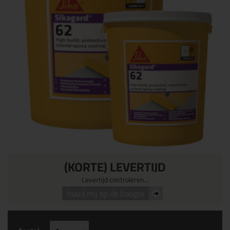
(KORTE) LEVERTIJD
Levertijd controleren...
houd mij op de hoogte