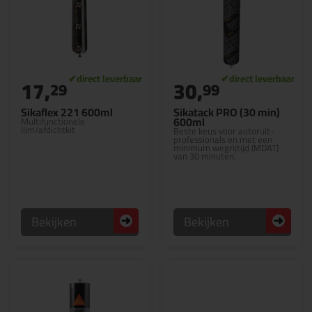
17,
30,
29
99
Sikaflex 221 600ml
Sikatack PRO (30 min)
600ml
Multifunctionele
lijm/afdichtkit
Beste keus voor autoruit-
professionals en met een
minimum wegrijtijd (MDAT)
van 30 minuten.
Bekijken
Bekijken