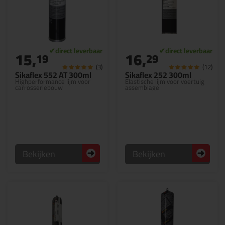
15,
16,
19
29
(3)
(12)
Sikaflex 552 AT 300ml
Sikaflex 252 300ml
Highperformance lijm voor
Elastische lijm voor voertuig
carrosseriebouw
assemblage
Bekijken
Bekijken