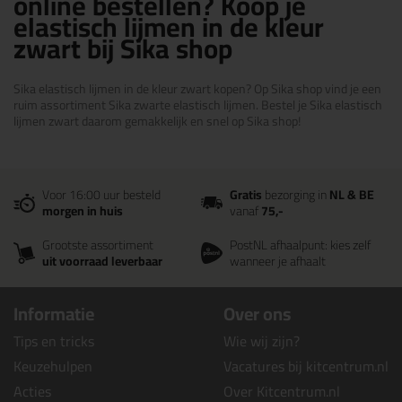
online bestellen? Koop je
elastisch lijmen in de kleur
zwart bij Sika shop
Sika elastisch lijmen in de kleur zwart kopen? Op Sika shop vind je een
ruim assortiment Sika zwarte elastisch lijmen. Bestel je Sika elastisch
lijmen zwart daarom gemakkelijk en snel op Sika shop!
Voor 16:00 uur besteld
Gratis
bezorging in
NL & BE
morgen in huis
vanaf
75,-
Grootste assortiment
PostNL afhaalpunt: kies zelf
uit voorraad leverbaar
wanneer je afhaalt
Informatie
Over ons
Tips en tricks
Wie wij zijn?
Keuzehulpen
Vacatures bij kitcentrum.nl
Acties
Over Kitcentrum.nl