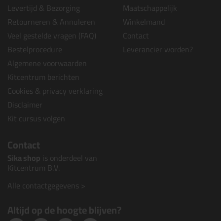
Levertijd & Bezorging
Maatschappelijk
Retourneren & Annuleren
Winkelmand
Veel gestelde vragen (FAQ)
Contact
Bestelprocedure
Leverancier worden?
Algemene voorwaarden
Kitcentrum berichten
Cookies & privacy verklaring
Disclaimer
Kit cursus volgen
Contact
Sika shop
is onderdeel van
Kitcentrum B.V.
Alle contactgegevens >
Altijd op de hoogte blijven?