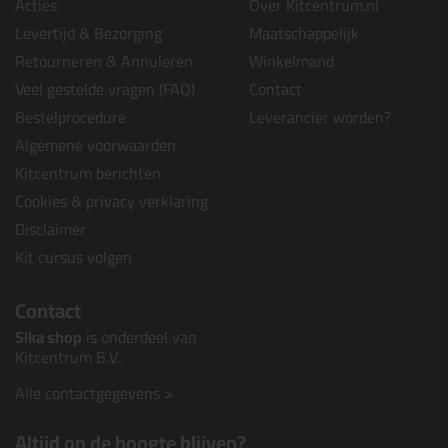
Acties
Over Kitcentrum.nl
Levertijd & Bezorging
Maatschappelijk
Retourneren & Annuleren
Winkelmand
Veel gestelde vragen (FAQ)
Contact
Bestelprocedure
Leverancier worden?
Algemene voorwaarden
Kitcentrum berichten
Cookies & privacy verklaring
Disclaimer
Kit cursus volgen
Contact
Sika shop
is onderdeel van
Kitcentrum B.V.
Alle contactgegevens >
Altijd op de hoogte blijven?