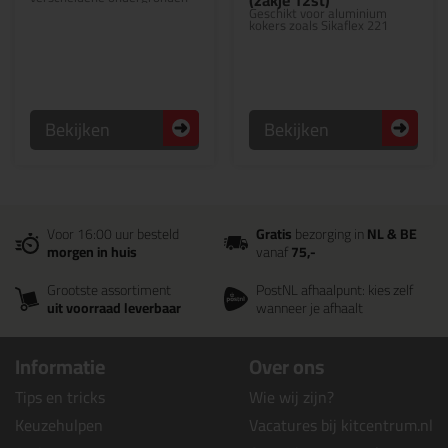
(zakje 12st)
Geschikt voor aluminium
kokers zoals Sikaflex 221
Bekijken
Bekijken
Voor 16:00 uur besteld
Gratis
bezorging in
NL & BE
morgen in huis
vanaf
75,-
Grootste assortiment
PostNL afhaalpunt: kies zelf
uit voorraad leverbaar
wanneer je afhaalt
Informatie
Over ons
Tips en tricks
Wie wij zijn?
Keuzehulpen
Vacatures bij kitcentrum.nl