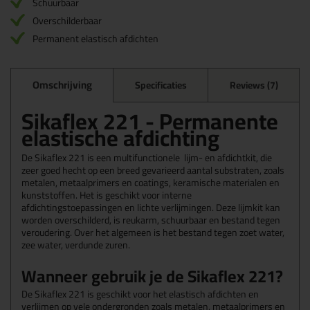
Schuurbaar
Overschilderbaar
Permanent elastisch afdichten
Omschrijving
Specificaties
Reviews (7)
Sikaflex 221 - P
ermanente
elastische afdichting
De Sikaflex 221 is een multifunctionele lijm- en afdichtkit, die
zeer goed hecht op een breed gevarieerd aantal substraten, zoals
metalen, metaalprimers en coatings, keramische materialen en
kunststoffen. Het is geschikt voor interne
afdichtingstoepassingen en lichte verlijmingen. Deze lijmkit kan
worden overschilderd, is reukarm, schuurbaar en bestand tegen
veroudering. Over het algemeen is het bestand tegen zoet water,
zee water, verdunde zuren.
Wanneer gebruik je de Sikaflex 221?
De Sikaflex 221 is geschikt voor het elastisch afdichten en
verlijmen op vele ondergronden zoals metalen, metaalprimers en