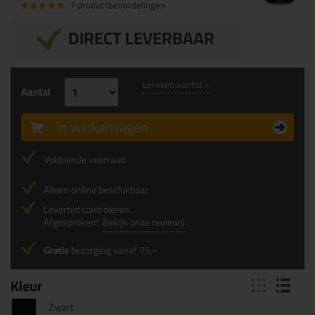
7 productbeoordelingen
DIRECT LEVERBAAR
bereken aantal >
Aantal
In winkelwagen
Voldoende voorraad
Alleen online beschikbaar
Levertijd controleren...
Afgesproken!
Bekijk onze reviews
Gratis
bezorging vanaf 75,-
Kleur
Zwart