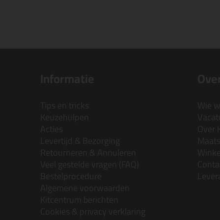
Informatie
Over
Tips en tricks
Wie wi
Keuzehulpen
Vacatu
Acties
Over 
Levertijd & Bezorging
Maats
Retourneren & Annuleren
Wink
Veel gestelde vragen (FAQ)
Conta
Bestelprocedure
Lever
Algemene voorwaarden
Kitcentrum berichten
Cookies & privacy verklaring