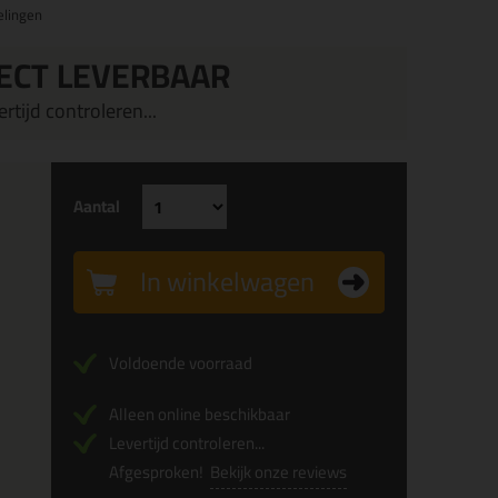
elingen
ECT LEVERBAAR
rtijd controleren...
Aantal
In winkelwagen
Voldoende voorraad
Alleen online beschikbaar
Levertijd controleren...
Afgesproken!
Bekijk onze reviews