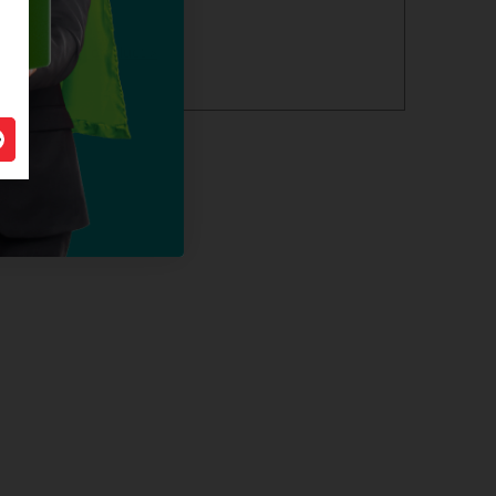
alles over dit product >