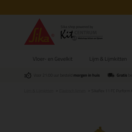
Vloer- en Gevelkit
Lijm & Lijmkitten
Voor 21:00 uur besteld
morgen in huis
Gratis
be
Lijm & Lijmkitten
Elastisch lijmen
Sikaflex 11 FC Purform