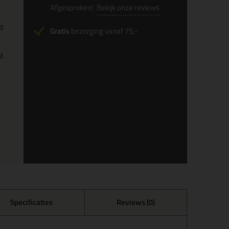
Afgesproken!
Bekijk onze reviews
0x
Gratis
bezorging vanaf 75,-
0x
Specificaties
Reviews (0)