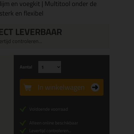
lijm en voegkit | Multitool onder de
 sterk en flexibel
ECT LEVERBAAR
rtijd controleren...
Aantal
In winkelwagen
Voldoende voorraad
Alleen online beschikbaar
Levertijd controleren...