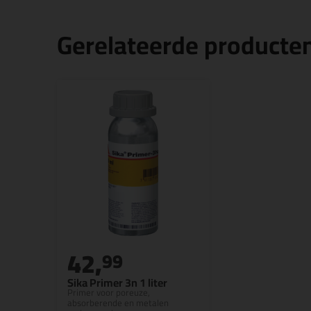
Gerelateerde producte
42,
99
Sika Primer 3n 1 liter
Primer voor poreuze,
absorberende en metalen