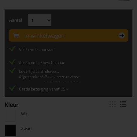
Aantal
In winkelwagen
Voldoende voorraad
Alleen online beschikbaar
Levertijd controleren...
Afgesproken!
Bekijk onze reviews
Gratis
bezorging vanaf 75,-
Kleur
Wit
Zwart