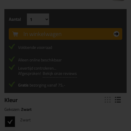
Aantal
In winkelwagen
Voldoende voorraad
Alleen online beschikbaar
Levertijd controleren...
Afgesproken!
Bekijk onze reviews
Gratis
bezorging vanaf 75,-
Kleur
Gekozen:
Zwart
Zwart