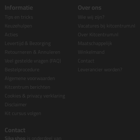
Informatie
Over ons
Tips en tricks
Wie wij zijn?
Keuzehulpen
Vacatures bij kitcentrum.nl
Acties
Over Kitcentrum.nl
Levertijd & Bezorging
Maatschappelijk
Retourneren & Annuleren
Winkelmand
Veel gestelde vragen (FAQ)
Contact
Bestelprocedure
Leverancier worden?
Algemene voorwaarden
Kitcentrum berichten
Cookies & privacy verklaring
Disclaimer
Kit cursus volgen
Contact
Sika shop
is onderdeel van