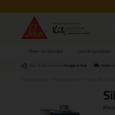
Vloer- en Gevelkit
Lijm & Lijmkitten
Voor 16:00 uur besteld
morgen in huis
Gratis
be
Overige producten
Marine producten
Sikaflex 295 UV 30
Si
Kleu