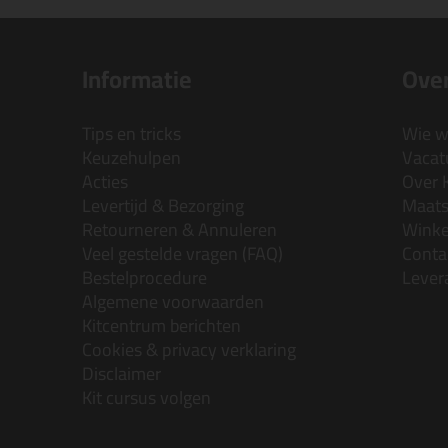
Informatie
Over
Tips en tricks
Wie wi
Keuzehulpen
Vacatu
Acties
Over 
Levertijd & Bezorging
Maats
Retourneren & Annuleren
Wink
Veel gestelde vragen (FAQ)
Conta
Bestelprocedure
Lever
Algemene voorwaarden
Kitcentrum berichten
Cookies & privacy verklaring
Disclaimer
Kit cursus volgen