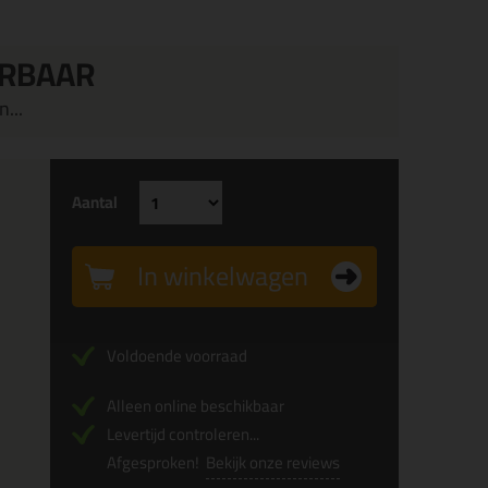
ERBAAR
...
Aantal
In winkelwagen
Voldoende voorraad
Alleen online beschikbaar
Levertijd controleren...
Afgesproken!
Bekijk onze reviews