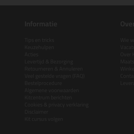
Informatie
Over
Tips en tricks
Wie wi
Keuzehulpen
Vacatu
Acties
Over 
Levertijd & Bezorging
Maats
Retourneren & Annuleren
Wink
Veel gestelde vragen (FAQ)
Conta
Bestelprocedure
Lever
Algemene voorwaarden
Kitcentrum berichten
Cookies & privacy verklaring
Disclaimer
Kit cursus volgen