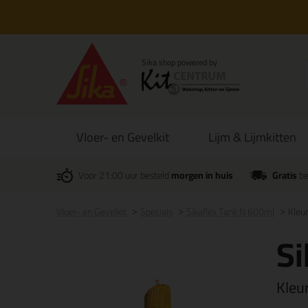
Vloer- en Gevelkit
Lijm & Lijmkitten
Voor 21:00 uur besteld
morgen in huis
Gratis
be
Vloer- en Gevelkit
Specials
Sikaflex Tank N 600ml
Kleu
Si
Kleu