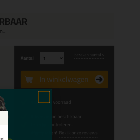
ERBAAR
...
bereken aantal >
Aantal
In winkelwagen
Voldoende voorraad
Alleen online beschikbaar
Levertijd controleren...
Afgesproken!
Bekijk onze reviews
0x
ing