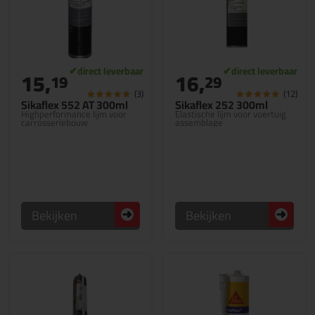
15,
16,
19
29
(3)
(12)
Sikaflex 552 AT 300ml
Sikaflex 252 300ml
Highperformance lijm voor
Elastische lijm voor voertuig
carrosseriebouw
assemblage
Bekijken
Bekijken