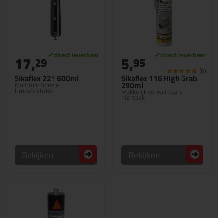
17,
5,
29
95
(6)
Sikaflex 221 600ml
Sikaflex 116 High Grab
290ml
Multifunctionele
lijm/afdichtkit
Makkelijk verwerkbare
hightack
Bekijken
Bekijken