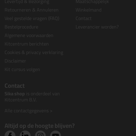
Levertijd & Bezorging
Maatschappelijk
Retourneren & Annuleren
Winkelmand
Veel gestelde vragen (FAQ)
Contact
Bestelprocedure
Leverancier worden?
Algemene voorwaarden
Kitcentrum berichten
Cookies & privacy verklaring
Disclaimer
Kit cursus volgen
Contact
Sika shop
is onderdeel van
Kitcentrum B.V.
Alle contactgegevens >
Altijd op de hoogte blijven?