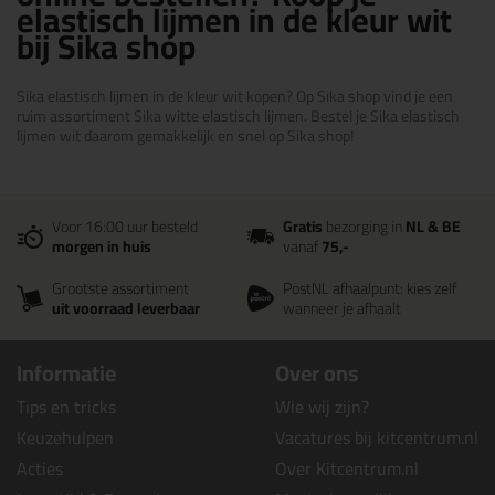
elastisch lijmen in de kleur wit
bij Sika shop
Sika elastisch lijmen in de kleur wit kopen? Op Sika shop vind je een
ruim assortiment Sika witte elastisch lijmen. Bestel je Sika elastisch
lijmen wit daarom gemakkelijk en snel op Sika shop!
Voor 16:00 uur besteld
Gratis
bezorging in
NL & BE
morgen in huis
vanaf
75,-
Grootste assortiment
PostNL afhaalpunt: kies zelf
uit voorraad leverbaar
wanneer je afhaalt
Informatie
Over ons
Tips en tricks
Wie wij zijn?
Keuzehulpen
Vacatures bij kitcentrum.nl
Acties
Over Kitcentrum.nl