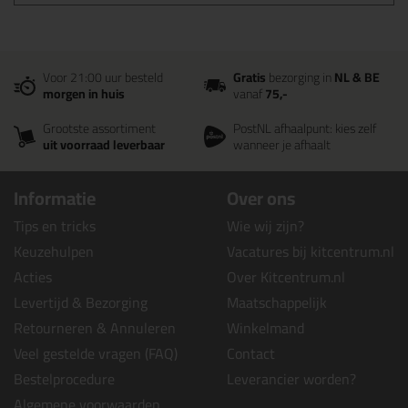
Voor 21:00 uur besteld
Gratis
bezorging in
NL & BE
morgen in huis
vanaf
75,-
Grootste assortiment
PostNL afhaalpunt: kies zelf
uit voorraad leverbaar
wanneer je afhaalt
Informatie
Over ons
Tips en tricks
Wie wij zijn?
Keuzehulpen
Vacatures bij kitcentrum.nl
Acties
Over Kitcentrum.nl
Levertijd & Bezorging
Maatschappelijk
Retourneren & Annuleren
Winkelmand
Veel gestelde vragen (FAQ)
Contact
Bestelprocedure
Leverancier worden?
Algemene voorwaarden