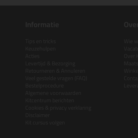
Informatie
Over
Tips en tricks
Wie wi
Keuzehulpen
Vacatu
Acties
Over 
Levertijd & Bezorging
Maats
Retourneren & Annuleren
Wink
Veel gestelde vragen (FAQ)
Conta
Bestelprocedure
Lever
Algemene voorwaarden
Kitcentrum berichten
Cookies & privacy verklaring
Disclaimer
Kit cursus volgen