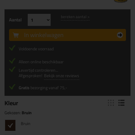
bereken aantal >
Aantal
In winkelwagen
Voldoende voorraad
Alleen online beschikbaar
Levertijd controleren...
Afgesproken!
Bekijk onze reviews
Gratis
bezorging vanaf 75,-
Kleur
Gekozen:
Bruin
Bruin