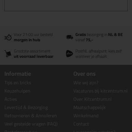
Voor 21:00 uur besteld
Gratis
bezorging in
NL & BE
morgen in huis
vanaf
75,-
Grootste assortiment
PostNL afhaalpunt: kies zelf
uit voorraad leverbaar
wanneer je afhaalt
Informatie
Over ons
Tips en tricks
Wie wij zijn?
Keuzehulpen
Vacatures bij kitcentrum.nl
Acties
Over Kitcentrum.nl
Levertijd & Bezorging
Maatschappelijk
Retourneren & Annuleren
Winkelmand
Veel gestelde vragen (FAQ)
Contact