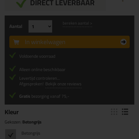
DIRECT LEVERBAAR
bereken aantal >
Aantal
In winkelwagen
Voldoende voorraad
Alleen online beschikbaar
Levertijd controleren...
Afgesproken!
Bekijk onze reviews
Gratis
bezorging vanaf 75,-
Kleur
Gekozen:
Betongrijs
Betongrijs