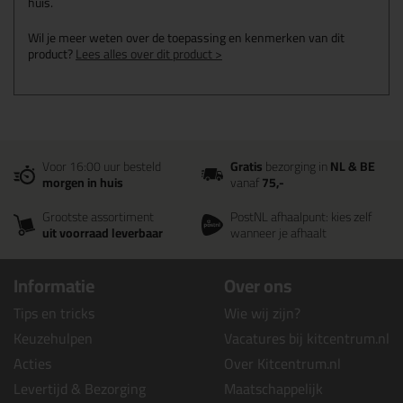
huis.
Wil je meer weten over de toepassing en kenmerken van dit
product?
Lees alles over dit product >
Voor 16:00 uur besteld
Gratis
bezorging in
NL & BE
morgen in huis
vanaf
75,-
Grootste assortiment
PostNL afhaalpunt: kies zelf
uit voorraad leverbaar
wanneer je afhaalt
Informatie
Over ons
Tips en tricks
Wie wij zijn?
Keuzehulpen
Vacatures bij kitcentrum.nl
Acties
Over Kitcentrum.nl
Levertijd & Bezorging
Maatschappelijk