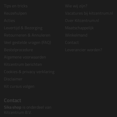
Tips en tricks
Wie wij zijn?
Keuzehulpen
Vacatures bij kitcentrum.nl
Acties
Over Kitcentrum.nl
Levertijd & Bezorging
Maatschappelijk
Retourneren & Annuleren
Winkelmand
Veel gestelde vragen (FAQ)
Contact
Bestelprocedure
Leverancier worden?
Algemene voorwaarden
Kitcentrum berichten
Cookies & privacy verklaring
Disclaimer
Kit cursus volgen
Contact
Sika shop
is onderdeel van
Kitcentrum B.V.