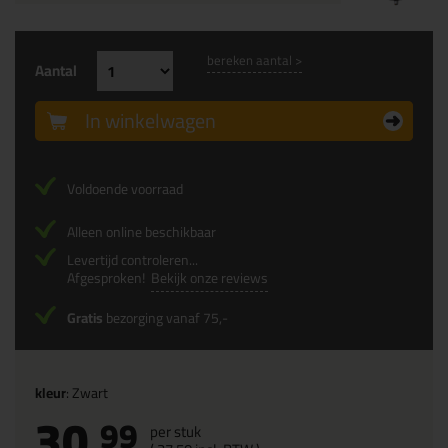
bereken aantal >
Aantal
In winkelwagen
Voldoende voorraad
Alleen online beschikbaar
Levertijd controleren...
Afgesproken!
Bekijk onze reviews
Gratis
bezorging vanaf 75,-
kleur
: Zwart
30,
99
per stuk