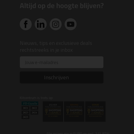
Altijd op de hoogte blijven?
Nieuws, tips en exclusieve deals
rechtstreeks in je inbox
Email
Inschrijven
Kitcentrum is trots op:
Alle prijzen zijn in EURO en excl. 21% BTW