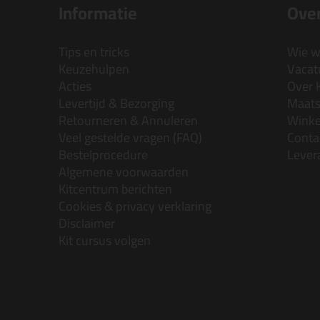
Informatie
Over
Tips en tricks
Wie wi
Keuzehulpen
Vacatu
Acties
Over 
Levertijd & Bezorging
Maats
Retourneren & Annuleren
Wink
Veel gestelde vragen (FAQ)
Conta
Bestelprocedure
Lever
Algemene voorwaarden
Kitcentrum berichten
Cookies & privacy verklaring
Disclaimer
Kit cursus volgen