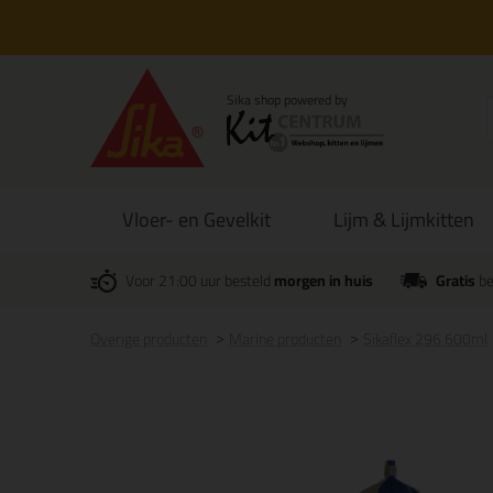
Vloer- en Gevelkit
Lijm & Lijmkitten
Voor 21:00 uur besteld
morgen in huis
Gratis
be
Overige producten
Marine producten
Sikaflex 296 600ml